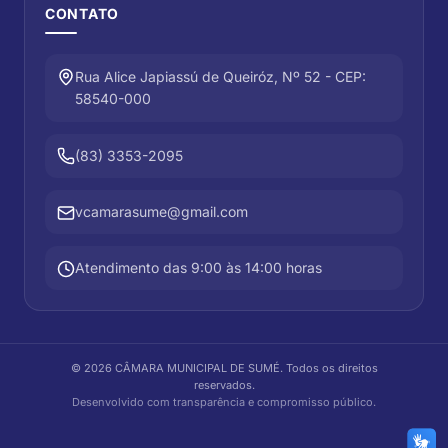
CONTATO
Rua Alice Japiassú de Queiróz, Nº 52 - CEP:
58540-000
(83) 3353-2095
vcamarasume@gmail.com
Atendimento das 9:00 às 14:00 horas
©
2026
CÂMARA MUNICIPAL DE SUMÉ
. Todos os direitos
reservados.
Desenvolvido com transparência e compromisso público.