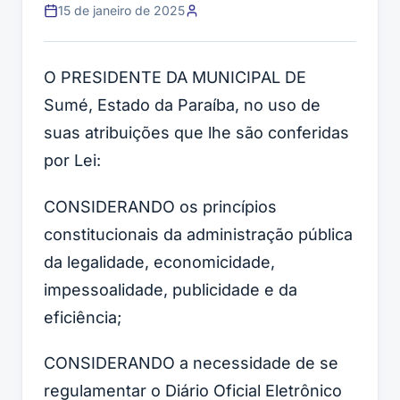
15 de janeiro de 2025
O PRESIDENTE DA MUNICIPAL DE
Sumé, Estado da Paraíba, no uso de
suas atribuições que lhe são conferidas
por Lei:
CONSIDERANDO os princípios
constitucionais da administração pública
da legalidade, economicidade,
impessoalidade, publicidade e da
eficiência;
CONSIDERANDO a necessidade de se
regulamentar o Diário Oficial Eletrônico