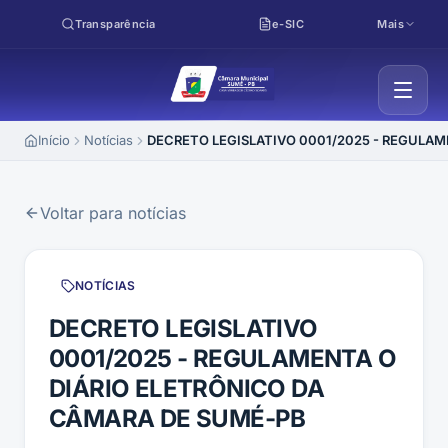
Pular para o conteúdo
Transparência
e-SIC
Mais
Início
Notícias
DECRETO LEGISLATIVO 0001/2025 - REGULAM
Voltar para notícias
NOTÍCIAS
DECRETO LEGISLATIVO
0001/2025 - REGULAMENTA O
DIÁRIO ELETRÔNICO DA
CÂMARA DE SUMÉ-PB