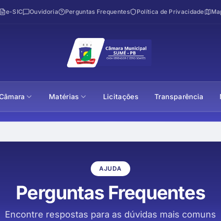
e-SIC
Ouvidoria
Perguntas Frequentes
Política de Privacidade
Map
Câmara
Matérias
Licitações
Transparência
AJUDA
Perguntas Frequentes
Encontre respostas para as dúvidas mais comuns