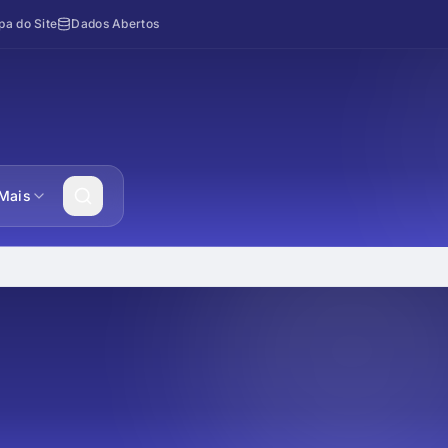
a do Site
Dados Abertos
Mais