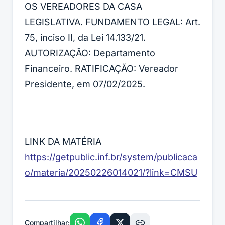
OS VEREADORES DA CASA
LEGISLATIVA. FUNDAMENTO LEGAL: Art.
75, inciso II, da Lei 14.133/21.
AUTORIZAÇÃO: Departamento
Financeiro. RATIFICAÇÃO: Vereador
Presidente, em 07/02/2025.
LINK DA MATÉRIA
https://getpublic.inf.br/system/publicaca
o/materia/20250226014021/?link=CMSU
Compartilhar: