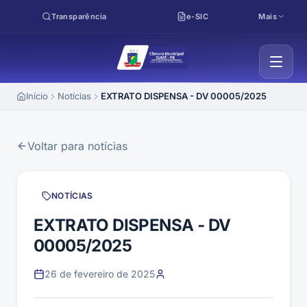
Pular para o conteúdo
Transparência
e-SIC
Mais
Início
Notícias
EXTRATO DISPENSA - DV 00005/2025
Voltar para notícias
NOTÍCIAS
EXTRATO DISPENSA - DV
00005/2025
26 de fevereiro de 2025