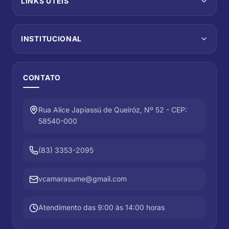
LINKS ÚTEIS
INSTITUCIONAL
CONTATO
Rua Alice Japiassú de Queiróz, Nº 52 - CEP:
58540-000
(83) 3353-2095
vcamarasume@gmail.com
Atendimento das 9:00 às 14:00 horas