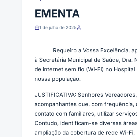
EMENTA
1 de julho de 2025
Requeiro a Vossa Excelência, após a
à Secretária Municipal de Saúde, Dra. 
de internet sem fio (Wi-Fi) no Hospita
nossa população.
JUSTIFICATIVA: Senhores Vereadores, 
acompanhantes que, com frequência, d
contato com familiares, utilizar servi
Contudo, identificam-se diversas áreas
ampliação da cobertura de rede Wi-Fi