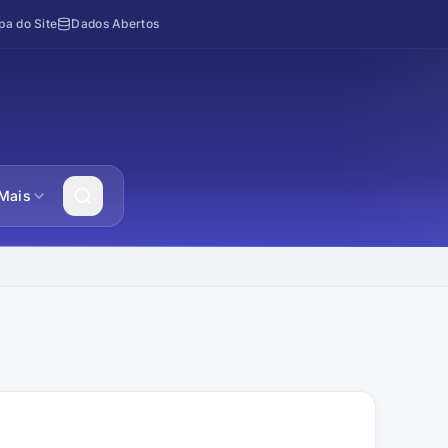
a do Site
Dados Abertos
Mais