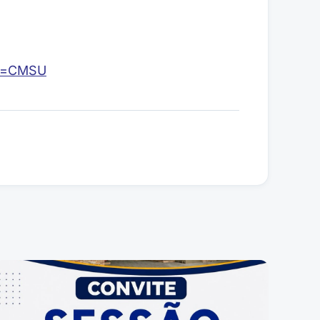
ink=CMSU