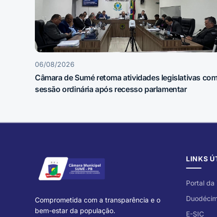
06/08/2026
Câmara de Sumé retoma atividades legislativas co
sessão ordinária após recesso parlamentar
LINKS Ú
Portal da
Duodéci
Comprometida com a transparência e o
bem-estar da população.
E-SIC