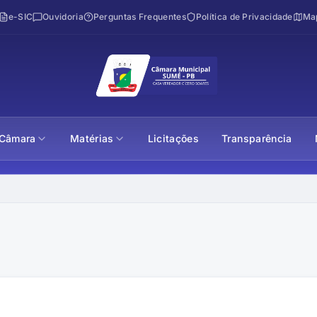
e-SIC
Ouvidoria
Perguntas Frequentes
Política de Privacidade
Map
Câmara
Matérias
Licitações
Transparência