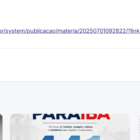
nf.br/system/publicacao/materia/20250701092822/?l