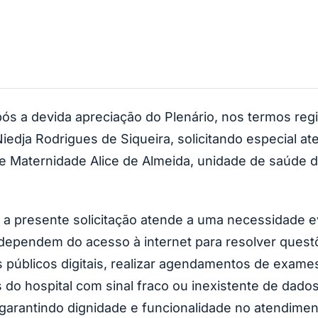
 devida apreciação do Plenário, nos termos regim
Niedja Rodrigues de Siqueira, solicitando especial a
l e Maternidade Alice de Almeida, unidade de saúde 
a presente solicitação atende a uma necessidade ev
ependem do acesso à internet para resolver quest
ços públicos digitais, realizar agendamentos de exam
 do hospital com sinal fraco ou inexistente de dado
, garantindo dignidade e funcionalidade no atendim