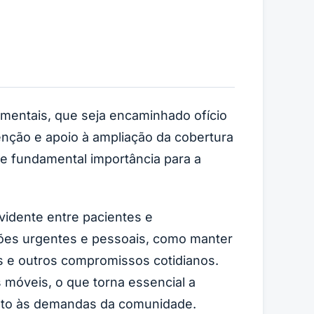
entais, que seja encaminhado ofício
tenção e apoio à ampliação da cobertura
de fundamental importância para a
idente entre pacientes e
ões urgentes e pessoais, como manter
es e outros compromissos cotidianos.
s móveis, o que torna essencial a
ento às demandas da comunidade.