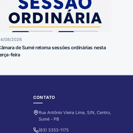
04/08/2026
âmara de Sumé retoma sessões ordinárias nesta
erça-feira
CONTATO
Rua Antônio Vieira Lima, S/N, Centro,
Sumé - PB
(83) 3353-1175