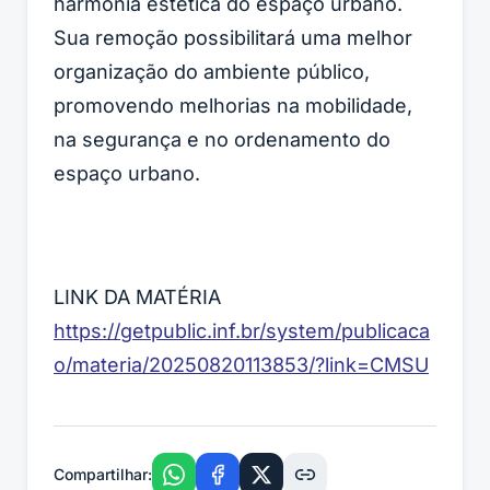
harmonia estética do espaço urbano.
Sua remoção possibilitará uma melhor
organização do ambiente público,
promovendo melhorias na mobilidade,
na segurança e no ordenamento do
espaço urbano.
LINK DA MATÉRIA
https://getpublic.inf.br/system/publicaca
o/materia/20250820113853/?link=CMSU
Compartilhar: