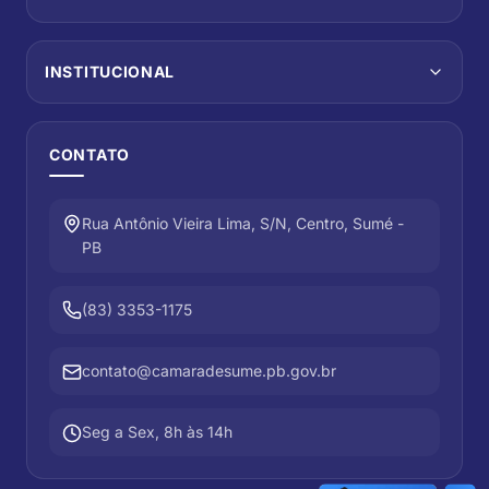
INSTITUCIONAL
CONTATO
Rua Antônio Vieira Lima, S/N, Centro, Sumé -
PB
(83) 3353-1175
contato@camaradesume.pb.gov.br
Seg a Sex, 8h às 14h