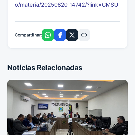
o/materia/20250820114742/?link=CMSU
Compartilhar:
Notícias Relacionadas