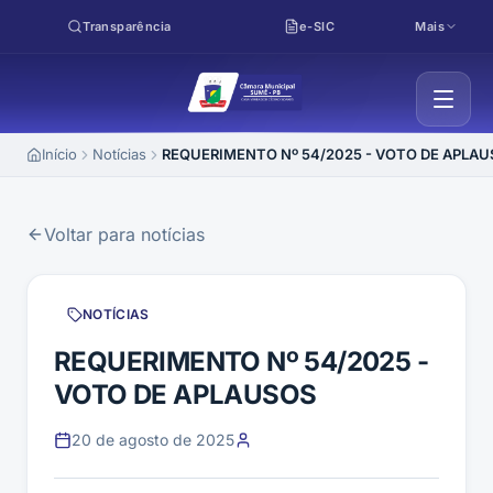
Pular para o conteúdo
Transparência
e-SIC
Mais
Início
Notícias
REQUERIMENTO Nº 54/2025 - VOTO DE APLAU
Voltar para notícias
NOTÍCIAS
REQUERIMENTO Nº 54/2025 -
VOTO DE APLAUSOS
20 de agosto de 2025