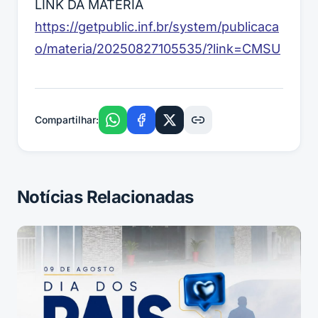
LINK DA MATÉRIA
https://getpublic.inf.br/system/publicaca
o/materia/20250827105535/?link=CMSU
Compartilhar:
Notícias Relacionadas