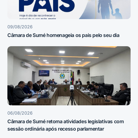
09/08/2026
Câmara de Sumé homenageia os pais pelo seu dia
06/08/2026
Câmara de Sumé retoma atividades legislativas com
sessão ordinária após recesso parlamentar