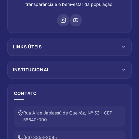
transparência e o bem-estar da população.
LINKS ÚTEIS
INSTITUCIONAL
CONTATO
Rua Alice Japiassú de Queiróz, Nº 52 - CEP:
58540-000
(83) 3353-2095