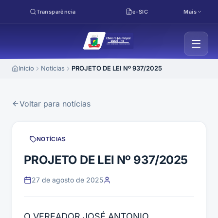
Pular para o conteúdo
Transparência
e-SIC
Mais
Início
Notícias
PROJETO DE LEI Nº 937/2025
Voltar para notícias
NOTÍCIAS
PROJETO DE LEI Nº 937/2025
27 de agosto de 2025
O VEREADOR JOSÉ ANTONIO