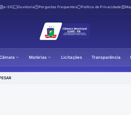
e-SIC
Ouvidoria
Perguntas Frequentes
Política de Privacidade
Map
Câmara
Matérias
Licitações
Transparência
 PESAR