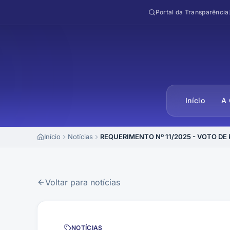
Pular para o conteúdo
Portal da Transparência
Início
A 
Início
Notícias
REQUERIMENTO Nº 11/2025 - VOTO DE
Voltar para notícias
NOTÍCIAS