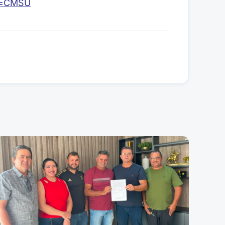
nk=CMSU