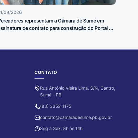
1/08/2026
Vereadores representam a Câmara de Sumé em
ssinatura de contrato para construção do Portal de
ntrada do município
CONTATO
Rua Antônio Vieira Lima, S/N, Centro,
Sumé - PB
(83) 3353-1175
contato@camaradesume.pb.gov.br
Seg a Sex, 8h às 14h