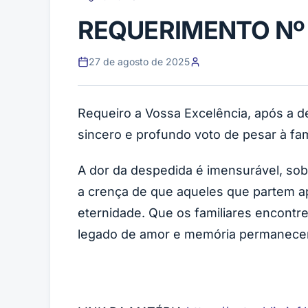
REQUERIMENTO Nº 
27 de agosto de 2025
Requeiro a Vossa Excelência, após a 
sincero e profundo voto de pesar à fa
A dor da despedida é imensurável, so
a crença de que aqueles que partem 
eternidade. Que os familiares encontr
legado de amor e memória permanecer