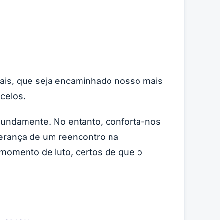
tais, que seja encaminhado nosso mais
celos.
fundamente. No entanto, conforta-nos
erança de um reencontro na
 momento de luto, certos de que o