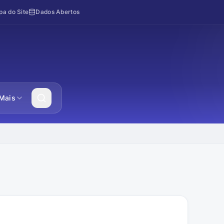
a do Site
Dados Abertos
Mais