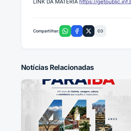
LINK DA MATÉRIA
https://getpublic.i
Compartilhar:
Notícias Relacionadas