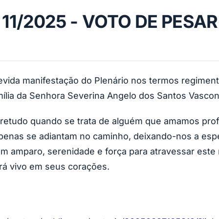
11/2025 - VOTO DE PESAR
devida manifestação do Plenário nos termos regimen
mília da Senhora Severina Angelo dos Santos Vascon
bretudo quando se trata de alguém que amamos pro
apenas se adiantam no caminho, deixando-nos a esp
em amparo, serenidade e força para atravessar este
á vivo em seus corações.