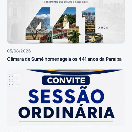
05/08/2026
Câmara de Sumé homenageia os 441 anos da Paraíba