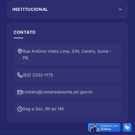
INSTITUCIONAL
CONTATO
Rua Antônio Vieira Lima, S/N, Centro, Sumé -
PB
(83) 3353-1175
contato@camaradesume.pb.gov.br
Seg a Sex, 8h às 14h