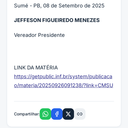
Sumé - PB, 08 de Setembro de 2025
JEFFESON FIGUEIREDO MENEZES
Vereador Presidente
LINK DA MATÉRIA
https://getpublic.inf.br/system/publicaca
o/materia/20250926091238/?link=CMSU
Compartilhar: