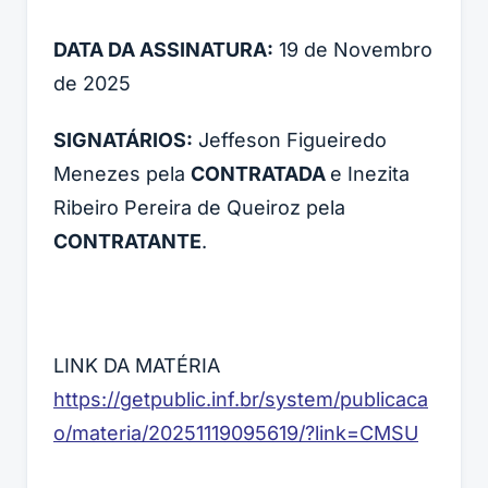
DATA DA ASSINATURA:
19 de Novembro
de 2025
SIGNATÁRIOS:
Jeffeson Figueiredo
Menezes pela
CONTRATADA
e Inezita
Ribeiro Pereira de Queiroz pela
CONTRATANTE
.
LINK DA MATÉRIA
https://getpublic.inf.br/system/publicaca
o/materia/20251119095619/?link=CMSU