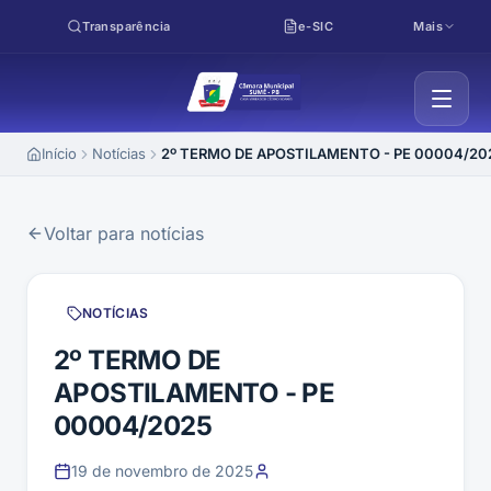
Pular para o conteúdo
Transparência
e-SIC
Mais
Início
Notícias
2º TERMO DE APOSTILAMENTO - PE 00004/20
Voltar para notícias
NOTÍCIAS
2º TERMO DE
APOSTILAMENTO - PE
00004/2025
19 de novembro de 2025