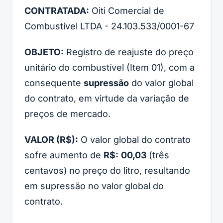
CONTRATADA:
Oiti Comercial de
Combustível LTDA - 24.103.533/0001-67
OBJETO:
Registro de reajuste do preço
unitário do combustível (Item 01), com a
consequente
supressão
do valor global
do contrato, em virtude da variação de
preços de mercado.
VALOR (R$):
O valor global do contrato
sofre aumento de
R$:
00,03
(três
centavos)
no preço do litro, resultando
em supressão no valor global do
contrato.