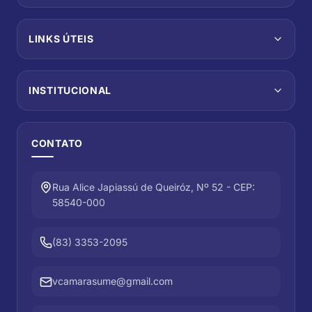
LINKS ÚTEIS
INSTITUCIONAL
CONTATO
Rua Alice Japiassú de Queiróz, Nº 52 - CEP:
58540-000
(83) 3353-2095
vcamarasume@gmail.com