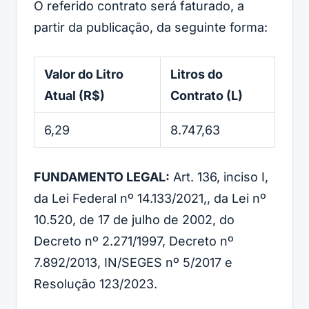
O referido contrato será faturado, a
partir da publicação, da seguinte forma:
Valor do Litro
Litros do
Atual (R$)
Contrato (L)
6,29
8.747,63
FUNDAMENTO LEGAL:
Art. 136, inciso I,
da Lei Federal nº 14.133/2021,, da Lei nº
10.520, de 17 de julho de 2002, do
Decreto nº 2.271/1997, Decreto nº
7.892/2013, IN/SEGES nº 5/2017 e
Resolução 123/2023.