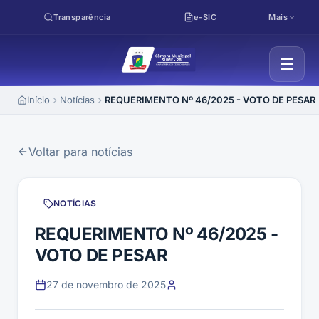
Pular para o conteúdo
Transparência
e-SIC
Mais
Início
Notícias
REQUERIMENTO Nº 46/2025 - VOTO DE PESAR
Voltar para notícias
NOTÍCIAS
REQUERIMENTO Nº 46/2025 -
VOTO DE PESAR
27 de novembro de 2025