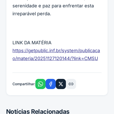
serenidade e paz para enfrentar esta
irreparável perda.
LINK DA MATÉRIA
https://getpublic.inf.br/system/publicaca
o/materia/20251127120144/?link=CMSU
Compartilhar:
Notícias Relacionadas