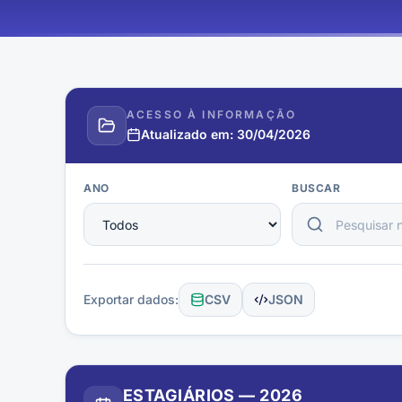
ACESSO À INFORMAÇÃO
Atualizado em:
30/04/2026
ANO
BUSCAR
Exportar dados:
CSV
JSON
ESTAGIÁRIOS
—
2026