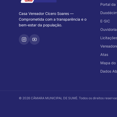
Portal da
Duodéci
Casa Vereador Cícero Soares —
Comprometida com a transparência e o
E-SIC
bem-estar da população.
Ouvidoria
Licitaçõe
Vereador
Atas
Mapa do 
Dados Ab
©
2026
CÂMARA MUNICIPAL DE SUMÉ
. Todos os direitos reserva