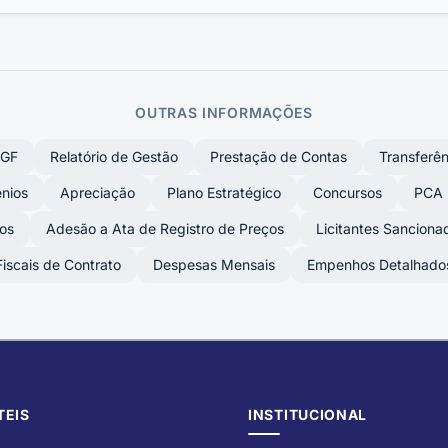
OUTRAS INFORMAÇÕES
GF
Relatório de Gestão
Prestação de Contas
Transferê
nios
Apreciação
Plano Estratégico
Concursos
PCA
os
Adesão a Ata de Registro de Preços
Licitantes Sanciona
Fiscais de Contrato
Despesas Mensais
Empenhos Detalhado
TEIS
INSTITUCIONAL