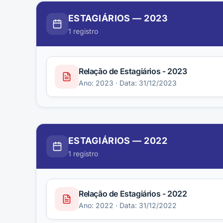
ESTAGIÁRIOS
—
2023
1
registro
Relação de Estagiários - 2023
Ano:
2023
· Data: 31/12/2023
ESTAGIÁRIOS
—
2022
1
registro
Relação de Estagiários - 2022
Ano:
2022
· Data: 31/12/2022