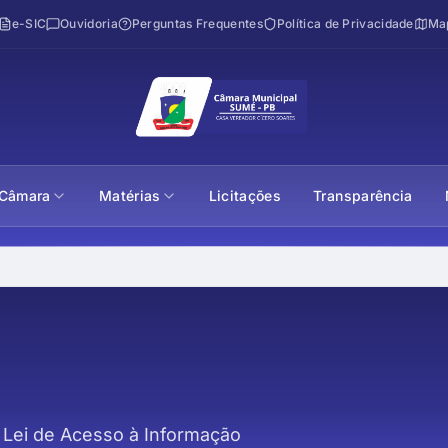
e-SIC
Ouvidoria
Perguntas Frequentes
Política de Privacidade
Map
Câmara
Matérias
Licitações
Transparência
Lei de Acesso à Informação