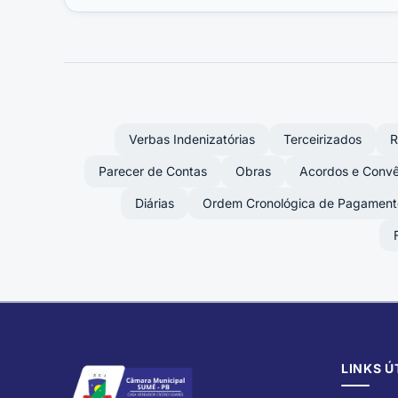
Verbas Indenizatórias
Terceirizados
R
Parecer de Contas
Obras
Acordos e Convê
Diárias
Ordem Cronológica de Pagament
LINKS Ú