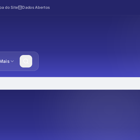
a do Site
Dados Abertos
Mais