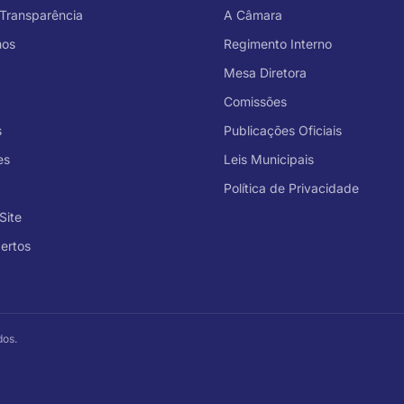
 Transparência
A Câmara
mos
Regimento Interno
Mesa Diretora
Comissões
s
Publicações Oficiais
es
Leis Municipais
Política de Privacidade
Site
ertos
dos.