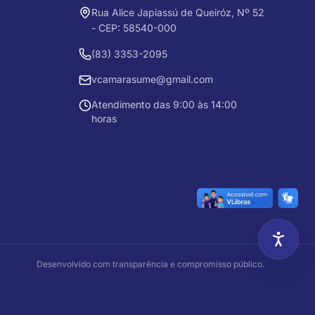
Rua Alice Japiassú de Queiróz, Nº 52
- CEP: 58540-000
(83) 3353-2095
vcamarasume@gmail.com
Atendimento das 9:00 às 14:00
horas
Desenvolvido com transparência e compromisso público.